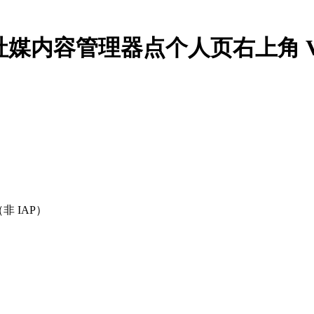
a Saver社媒内容管理器点个人页右上角 
非 IAP）