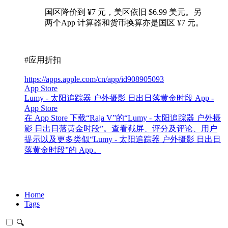
国区降价到 ¥7 元，美区依旧 $6.99 美元。另
两个App 计算器和货币换算亦是国区 ¥7 元。
#应用折扣
https://apps.apple.com/cn/app/id908905093
App Store
Lumy - 太阳追踪器 户外摄影 日出日落黄金时段 App -
App Store
在 App Store 下载“Raja V”的“Lumy - 太阳追踪器 户外摄
影 日出日落黄金时段”。查看截屏、评分及评论、用户
提示以及更多类似“Lumy - 太阳追踪器 户外摄影 日出日
落黄金时段”的 App。
Home
Tags
🔍